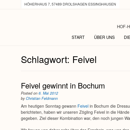
HÖHERHAUS 7, 57489 DROLSHAGEN ESSINGHAUSEN
HOF-H
START
ÜBER UNS
DI
Schlagwort:
Feivel
Feivel gewinnt in Bochum
Posted on
6. Mai 2012
by
Christian Feldmann
Am heutigen Sonntag gewann
Feivel
in Bochum die Dressur
berichteten, haben wir unseren Zögling Feivel in die Händ
gegeben. Ziel dieser Kombination war, den noch jungen Wal