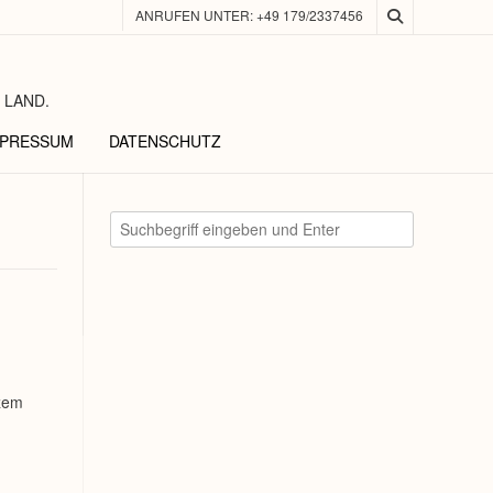
ANRUFEN UNTER: +49 179/2337456
 LAND.
MPRESSUM
DATENSCHUTZ
rzem