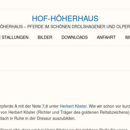
HOF-HÖHERHAUS
ÖHERHAUS – PFERDE IM SCHÖNEN DROLSHAGENER UND OLPER
E STALLUNGEN
BILDER
DOWNLOADS
ANFAHRT
I
pferde A mit der Note 7,8 unter
Herbert Köster
. Wie wir schon vor ku
e von Herbert Köster (Richter und Träger des goldenen Reitabzeichens)
lach in Ruhe in der Dressur auszubilden.