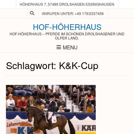
HÖHERHAUS 7, 57489 DROLSHAGEN ESSINGHAUSEN
ANRUFEN UNTER: +49 179/2337456
HOF-HÖHERHAUS
HOF-HÖHERHAUS – PFERDE IM SCHÖNEN DROLSHAGENER UND
OLPER LAND.
MENU
Schlagwort:
K&K-Cup