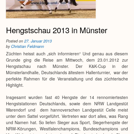
Hengstschau 2013 in Münster
Posted on
27. Januar 2013
by
Christian Feldmann
Züchten heisst auch „sich informieren“ Und genau aus diesem
Grunde ging die Reise am Mittwoch, dem 23.01.2012 zur
Hengstschau nach Münster. Der K&K-Cup in der
Münsterlandhalle, Deutschlands ältestem Hallenturnier, war der
perfekte Rahmen für die Veranstaltung und das züchterische
Highlight.
Insgesamt wurden fast 40 Hengste der 14 rennomiertesten
Hengststationen Deutschlands, sowie dem NRW Landgestüt
Warendorf und dem hannoverschen Landgestüt Celle meist
unter dem Sattel vorgeführt. Vertreten war dort alles, was Rang
und Namen hat. So liefen Sieger aus Sport, Siegerhengste der
NRW-Körungen, Westfalenchampions, Bundeschampions und