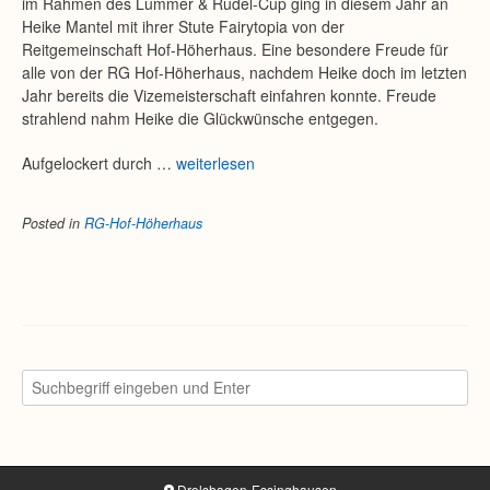
im Rahmen des Lummer & Rudel-Cup ging in diesem Jahr an
Heike Mantel mit ihrer Stute Fairytopia von der
Reitgemeinschaft Hof-Höherhaus. Eine besondere Freude für
alle von der RG Hof-Höherhaus, nachdem Heike doch im letzten
Jahr bereits die Vizemeisterschaft einfahren konnte. Freude
strahlend nahm Heike die Glückwünsche entgegen.
Aufgelockert durch …
weiterlesen
Posted in
RG-Hof-Höherhaus
Drolshagen-Essinghausen