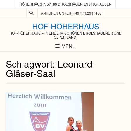
HÖHERHAUS 7, 57489 DROLSHAGEN ESSINGHAUSEN
ANRUFEN UNTER: +49 179/2337456
HOF-HÖHERHAUS
HOF-HÖHERHAUS – PFERDE IM SCHÖNEN DROLSHAGENER UND
OLPER LAND.
MENU
Schlagwort:
Leonard-
Gläser-Saal