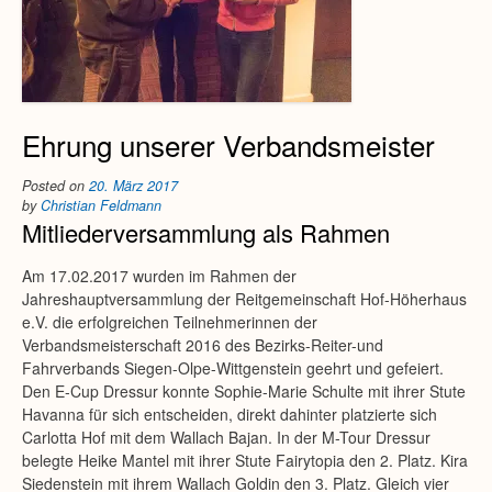
Ehrung unserer Verbandsmeister
Posted on
20. März 2017
by
Christian Feldmann
Mitliederversammlung als Rahmen
Am 17.02.2017 wurden im Rahmen der
Jahreshauptversammlung der Reitgemeinschaft Hof-Höherhaus
e.V. die erfolgreichen Teilnehmerinnen der
Verbandsmeisterschaft 2016 des Bezirks-Reiter-und
Fahrverbands Siegen-Olpe-Wittgenstein geehrt und gefeiert.
Den E-Cup Dressur konnte Sophie-Marie Schulte mit ihrer Stute
Havanna für sich entscheiden, direkt dahinter platzierte sich
Carlotta Hof mit dem Wallach Bajan. In der M-Tour Dressur
belegte Heike Mantel mit ihrer Stute Fairytopia den 2. Platz. Kira
Siedenstein mit ihrem Wallach Goldin den 3. Platz. Gleich vier