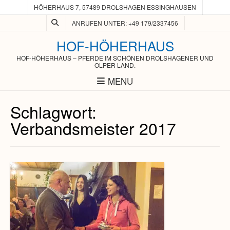
HÖHERHAUS 7, 57489 DROLSHAGEN ESSINGHAUSEN
ANRUFEN UNTER: +49 179/2337456
HOF-HÖHERHAUS
HOF-HÖHERHAUS – PFERDE IM SCHÖNEN DROLSHAGENER UND
OLPER LAND.
MENU
Schlagwort:
Verbandsmeister 2017