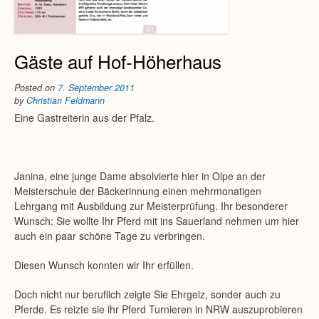
Gäste auf Hof-Höherhaus
Posted on
7. September 2011
by
Christian Feldmann
Eine Gastreiterin aus der Pfalz.
Janina, eine junge Dame absolvierte hier in Olpe an der
Meisterschule der Bäckerinnung einen mehrmonatigen
Lehrgang mit Ausbildung zur Meisterprüfung. Ihr besonderer
Wunsch: Sie wollte Ihr Pferd mit ins Sauerland nehmen um hier
auch ein paar schöne Tage zu verbringen.
Diesen Wunsch konnten wir Ihr erfüllen.
Doch nicht nur beruflich zeigte Sie Ehrgeiz, sonder auch zu
Pferde. Es reizte sie ihr Pferd Turnieren in NRW auszuprobieren