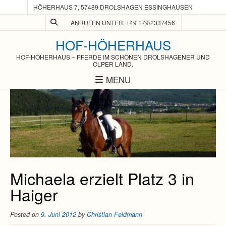
HÖHERHAUS 7, 57489 DROLSHAGEN ESSINGHAUSEN
ANRUFEN UNTER: +49 179/2337456
HOF-HÖHERHAUS
HOF-HÖHERHAUS – PFERDE IM SCHÖNEN DROLSHAGENER UND
OLPER LAND.
MENU
Michaela erzielt Platz 3 in
Haiger
Posted on
9. Juni 2012
by
Christian Feldmann