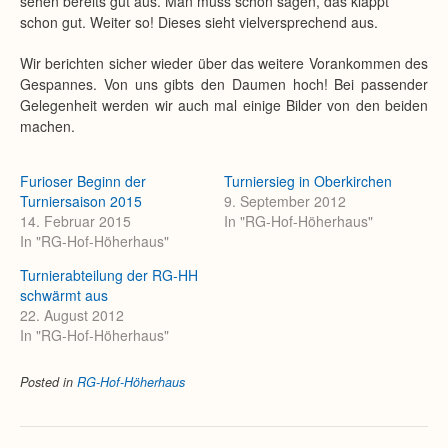
sehen bereits gut aus. Man muss schon sagen, das klappt
schon gut. Weiter so! Dieses sieht vielversprechend aus.
Wir berichten sicher wieder über das weitere Vorankommen des
Gespannes. Von uns gibts den Daumen hoch! Bei passender
Gelegenheit werden wir auch mal einige Bilder von den beiden
machen.
Furioser Beginn der
Turniersieg in Oberkirchen
Turniersaison 2015
9. September 2012
14. Februar 2015
In "RG-Hof-Höherhaus"
In "RG-Hof-Höherhaus"
Turnierabteilung der RG-HH
schwärmt aus
22. August 2012
In "RG-Hof-Höherhaus"
Posted in
RG-Hof-Höherhaus