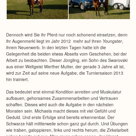
Dennoch wird Sie ihr Pferd nur noch schonend einsetzen, denn
ihr Augenmerkl liegt im Jahr 2012 mehr auf ihren
Youngster
,
ihrem Neuerwerb. In den letzten Tagen hatte ich die
Gelegenheit die beiden etwas Abseits vom Geschehen, bei der
Arbeit zu beobachten. Dieser Jüngling, ein Sohn des Swarovski
aus einer Weltgeist Werther Mutter, der gerade 3 Jahre alt ist,
wird zur Zeit auf seine neue Aufgabe, die Turniersaison 2013
hin trainiert.
Das bedeutet erst einmal Kondition anreiten und Muskulatur
aufbauen, gehorsames Zusammenarbeiten und Vertrauen
schaffen. Dieses wird auch die Aufgabe in den nächsten
Monaten sein. Michaela macht dieses mit viel Gefühl und
Geduld. Und erste Erfolge sind bereits erkennenbar. Der
Schwarze hält mittlerweile schon ganz gut durch. Und Übungen
wie traben, galoppieren, links und rechts herum, die Zirkelarbeit