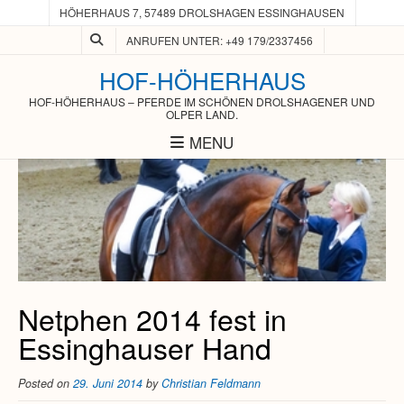
HÖHERHAUS 7, 57489 DROLSHAGEN ESSINGHAUSEN
ANRUFEN UNTER: +49 179/2337456
HOF-HÖHERHAUS
HOF-HÖHERHAUS – PFERDE IM SCHÖNEN DROLSHAGENER UND
OLPER LAND.
MENU
Netphen 2014 fest in
Essinghauser Hand
Posted on
29. Juni 2014
by
Christian Feldmann