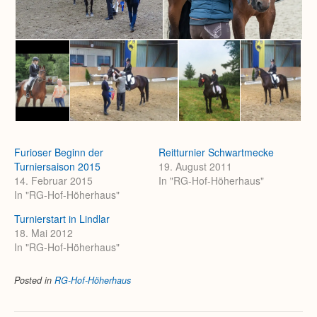
Furioser Beginn der
Reitturnier Schwartmecke
Turniersaison 2015
19. August 2011
14. Februar 2015
In "RG-Hof-Höherhaus"
In "RG-Hof-Höherhaus"
Turnierstart in Lindlar
18. Mai 2012
In "RG-Hof-Höherhaus"
Posted in
RG-Hof-Höherhaus