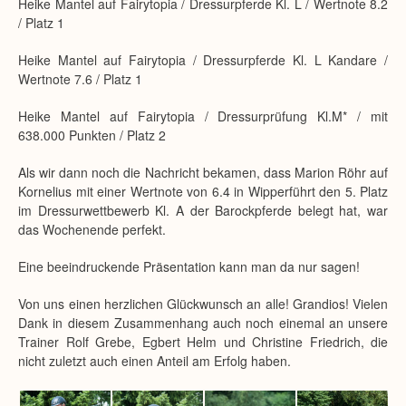
Heike Mantel auf Fairytopia / Dressurpferde Kl. L / Wertnote 8.2
/ Platz 1
Heike Mantel auf Fairytopia / Dressurpferde Kl. L Kandare /
Wertnote 7.6 / Platz 1
Heike Mantel auf Fairytopia / Dressurprüfung Kl.M* / mit
638.000 Punkten / Platz 2
Als wir dann noch die Nachricht bekamen, dass Marion Röhr auf
Kornelius mit einer Wertnote von 6.4 in Wipperführt den 5. Platz
im Dressurwettbewerb Kl. A der Barockpferde belegt hat, war
das Wochenende perfekt.
Eine beeindruckende Präsentation kann man da nur sagen!
Von uns einen herzlichen Glückwunsch an alle! Grandios! Vielen
Dank in diesem Zusammenhang auch noch einemal an unsere
Trainer Rolf Grebe, Egbert Helm und Christine Friedrich, die
nicht zuletzt auch einen Anteil am Erfolg haben.