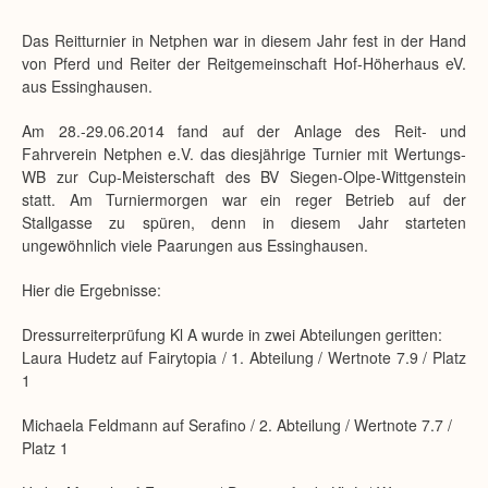
Das Reitturnier in Netphen war in diesem Jahr fest in der Hand
von Pferd und Reiter der Reitgemeinschaft Hof-Höherhaus eV.
aus Essinghausen.
Am 28.-29.06.2014 fand auf der Anlage des Reit- und
Fahrverein Netphen e.V. das diesjährige Turnier mit Wertungs-
WB zur Cup-Meisterschaft des BV Siegen-Olpe-Wittgenstein
statt. Am Turniermorgen war ein reger Betrieb auf der
Stallgasse zu spüren, denn in diesem Jahr starteten
ungewöhnlich viele Paarungen aus Essinghausen.
Hier die Ergebnisse:
Dressurreiterprüfung Kl A wurde in zwei Abteilungen geritten:
Laura Hudetz auf Fairytopia / 1. Abteilung / Wertnote 7.9 / Platz
1
Michaela Feldmann auf Serafino / 2. Abteilung / Wertnote 7.7 /
Platz 1