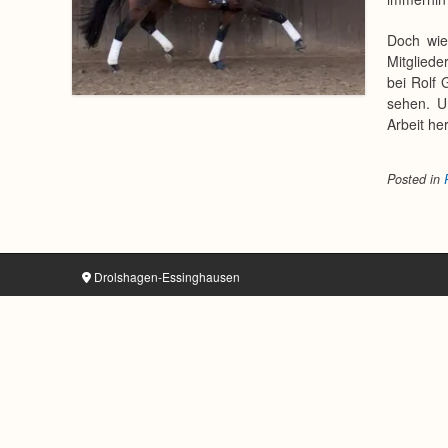
Doch wie
Mitglied
bei Rolf
sehen. Un
Arbeit h
Posted in
Drolshagen-Essinghausen