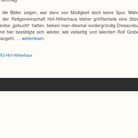
 die Bilder zeigen, war dann von Müdigkeit doch keine Spur. Wäh
er der Reitgemeinschaft Hof-Höherhaus bisher größtenteils eine Sitz
 Grebe „gebucht“ hatten, bekam man diesmal vordergründig Dressurst
d hier bestätigte sich wieder, wie vielseitig und talentiert Rolf Gre
erangeht. …
weiterlesen
RG-Hof-Höherhaus