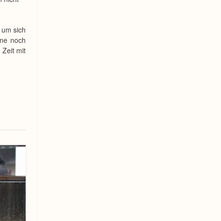
t um sich
ine noch
 Zeit mit