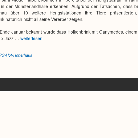
in der Münsterlandhalle erkennen. Aufgrund der Tatsachen, dass be
hau über 10 weitere Hengststationen ihre Tiere präsentierten
nk natürlich nicht all seine Vererber zeigen.
 Ende Januar bekannt wurde dass Holkenbrink mit Ganymedes, einem 
C x Jazz …
weiterlesen
RG-Hof-Höherhaus