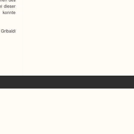
i dieser
, konnte
Gribaldi