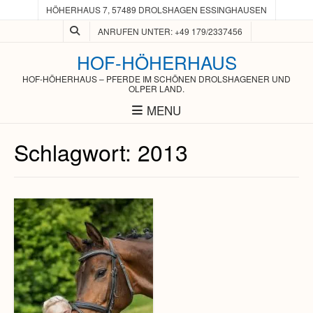
HÖHERHAUS 7, 57489 DROLSHAGEN ESSINGHAUSEN
ANRUFEN UNTER: +49 179/2337456
HOF-HÖHERHAUS
HOF-HÖHERHAUS – PFERDE IM SCHÖNEN DROLSHAGENER UND
OLPER LAND.
MENU
Schlagwort:
2013