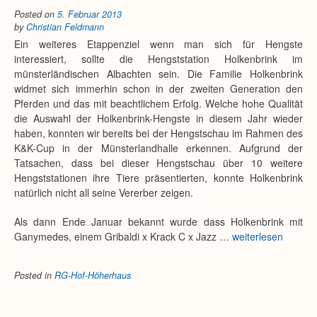
Posted on
5. Februar 2013
by
Christian Feldmann
Ein weiteres Etappenziel wenn man sich für Hengste
interessiert, sollte die Hengststation Holkenbrink im
münsterländischen Albachten sein. Die Familie Holkenbrink
widmet sich immerhin schon in der zweiten Generation den
Pferden und das mit beachtlichem Erfolg. Welche hohe Qualität
die Auswahl der Holkenbrink-Hengste in diesem Jahr wieder
haben, konnten wir bereits bei der Hengstschau im Rahmen des
K&K-Cup in der Münsterlandhalle erkennen. Aufgrund der
Tatsachen, dass bei dieser Hengstschau über 10 weitere
Hengststationen ihre Tiere präsentierten, konnte Holkenbrink
natürlich nicht all seine Vererber zeigen.
Als dann Ende Januar bekannt wurde dass Holkenbrink mit
Ganymedes, einem Gribaldi x Krack C x Jazz …
weiterlesen
Posted in
RG-Hof-Höherhaus