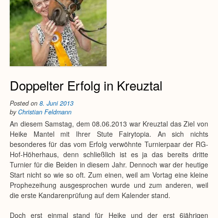
Doppelter Erfolg in Kreuztal
Posted on
8. Juni 2013
by
Christian Feldmann
An diesem Samstag, dem 08.06.2013 war Kreuztal das Ziel von
Heike Mantel mit Ihrer Stute Fairytopia. An sich nichts
besonderes für das vom Erfolg verwöhnte Turnierpaar der RG-
Hof-Höherhaus, denn schließlich ist es ja das bereits dritte
Turnier für die Beiden in diesem Jahr. Dennoch war der heutige
Start nicht so wie so oft. Zum einen, weil am Vortag eine kleine
Prophezeihung ausgesprochen wurde und zum anderen, weil
die erste Kandarenprüfung auf dem Kalender stand.
Doch erst einmal stand für Heike und der erst 6jährigen