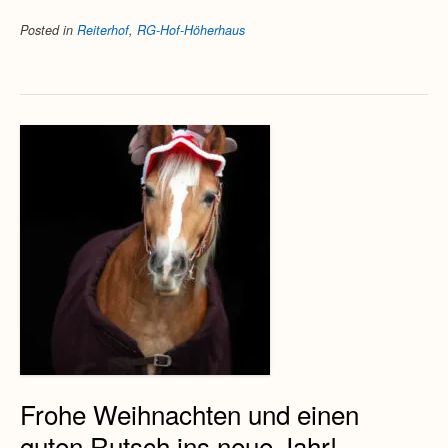
Posted in
Reiterhof
,
RG-Hof-Höherhaus
Frohe Weihnachten und einen
guten Rutsch ins neue Jahr!