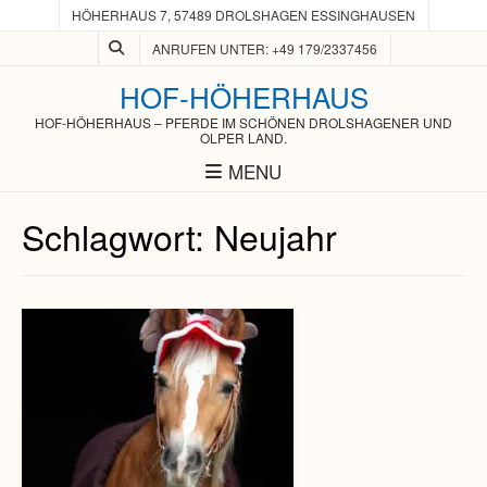
HÖHERHAUS 7, 57489 DROLSHAGEN ESSINGHAUSEN
ANRUFEN UNTER: +49 179/2337456
HOF-HÖHERHAUS
HOF-HÖHERHAUS – PFERDE IM SCHÖNEN DROLSHAGENER UND
OLPER LAND.
MENU
Schlagwort:
Neujahr