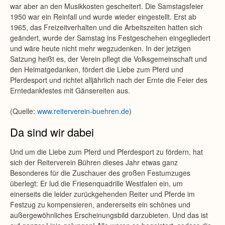
war aber an den Musikkosten gescheitert. Die Samstagsfeier
1950 war ein Reinfall und wurde wieder eingestellt. Erst ab
1965, das Freizeitverhalten und die Arbeitszeiten hatten sich
geändert, wurde der Samstag ins Festgeschehen eingegliedert
und wäre heute nicht mehr wegzudenken. In der jetzigen
Satzung heißt es, der Verein pflegt die Volksgemeinschaft und
den Heimatgedanken, fördert die Liebe zum Pferd und
Pferdesport und richtet alljährlich nach der Ernte die Feier des
Erntedankfestes mit Gänsereiten aus.
(Quelle:
www.reiterverein-buehren.de
)
Da sind wir dabei
Und um die Liebe zum Pferd und Pferdesport zu fördern, hat
sich der Reiterverein Bühren dieses Jahr etwas ganz
Besonderes für die Zuschauer des großen Festumzuges
überlegt: Er lud die Friesenquadrille Westfalen ein, um
einerseits die leider zurückgehenden Reiter und Pferde im
Festzug zu kompensieren, andererseits ein schönes und
außergewöhnliches Erscheinungsbild darzubieten. Und das ist