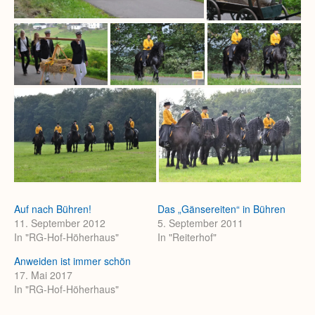
Auf nach Bühren!
Das „Gänsereiten“ in Bühren
11. September 2012
5. September 2011
In "RG-Hof-Höherhaus"
In "Reiterhof"
Anweiden ist immer schön
17. Mai 2017
In "RG-Hof-Höherhaus"