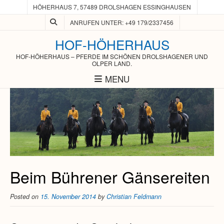
HÖHERHAUS 7, 57489 DROLSHAGEN ESSINGHAUSEN
ANRUFEN UNTER: +49 179/2337456
HOF-HÖHERHAUS
HOF-HÖHERHAUS – PFERDE IM SCHÖNEN DROLSHAGENER UND
OLPER LAND.
MENU
Beim Bührener Gänsereiten
Posted on
15. November 2014
by
Christian Feldmann