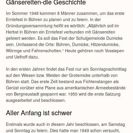
Gänsereiten-die Geschichte
Im Sommer 1948 kommen 8 Männer zusammen, um das erste
Erntefest in Bühren zu planen und zu feiern. In der
Gründungsversammlung heißt es wörtlich: „Alljährlich soll im
Herbst in Bühren ein Erntefest verbunden mit Gänsereiten
gefeiert werden. Es soll das Fest der Schulgemeinde Dumicke
sein. Umfassend die Orte: Bühren, Dumicke, Hitzendumicke,
Wörmge und Fahrenschotten.“ Heute gehören noch Vossiepen
und Uelhoff dazu.
In den ersten Jahren findet das Fest nur am Sonntagnachmittag
auf den Wiesen bzw. Weiden der Grotemicke unterhalb von
Bühren statt. Das erste Zelt bestand aus Fichtenstangen als
Gerüst vorüber eine Plane aus amerikanischen Armeebestände
von Bergneustadt gespannt war. 1950 wird die erste Satzung
ausgearbeitet und beschlossen.
Aller Anfang ist schwer
Erstmals wurde auch in diesem Jahr beschlossen, am Samstag
und Sonntag zu feiern. Dies hatte man 1949 schon versucht,