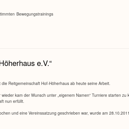
stimmten Bewegungstrainings
Höherhaus e.V.“
et die Reitgemeinschaft Hof-Höherhaus ab heute seine Arbeit.
r wieder kam der Wunsch unter „eigenem Namen“ Turniere starten zu 
 nun erfüllt.
prochen und eine Vereinssatzung geschrieben war, wurde am 28.10.2011