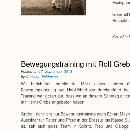
Essinghau
Generell 
Respekt a
Posted in
Bewegungstraining mit Rolf Gre
Posted on
17. September 2012
by
Christian Feldmann
Wir berichteten bereits im März diesen Jahres 
Bewegungstraining auf Hof-Höherhaus durchgeführt h
Training war derart gut, dass wir an diesem Sonntag einen
mit Herrn Grebe angeboten haben.
Grebe, der nicht nur Bewegungstraining nach Eckart Meyn
Ausbilder für Reiter und Pferd in der Dressur bis Klasse S
ist, sah sich jedes Team in Schritt, Trab und Galop