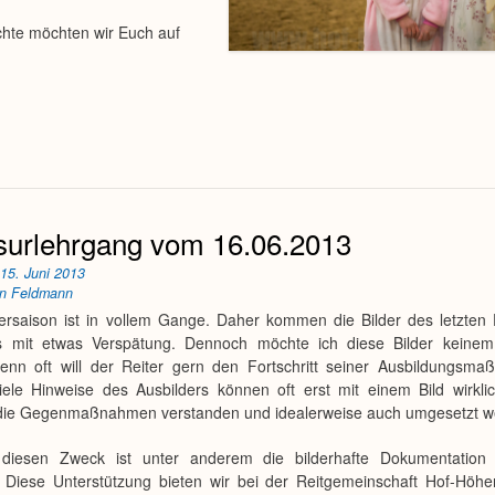
chte möchten wir Euch auf
surlehrgang vom 16.06.2013
n
15. Juni 2013
an Feldmann
iersaison ist in vollem Gange. Daher kommen die Bilder des letzten 
s mit etwas Verspätung. Dennoch möchte ich diese Bilder keinem
Denn oft will der Reiter gern den Fortschritt seiner Ausbildungsm
iele Hinweise des Ausbilders können oft erst mit einem Bild wirklic
 die Gegenmaßnahmen verstanden und idealerweise auch umgesetzt w
diesen Zweck ist unter anderem die bilderhafte Dokumentation
. Diese Unterstützung bieten wir bei der Reitgemeinschaft Hof-Höhe