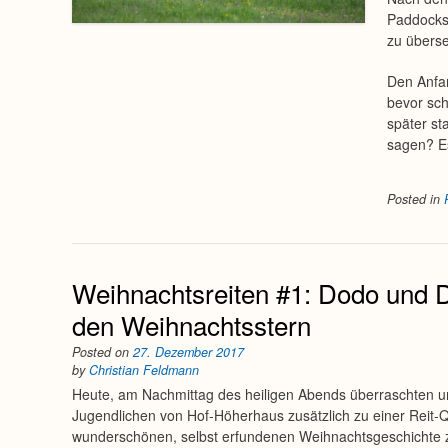
Paddocks 
zu übers
Den Anfan
bevor sch
später st
sagen? E
Posted in
Weihnachtsreiten #1: Dodo und 
den Weihnachtsstern
Posted on
27. Dezember 2017
by
Christian Feldmann
Heute, am Nachmittag des heiligen Abends überraschten u
Jugendlichen von Hof-Höherhaus zusätzlich zu einer Reit-Qu
wunderschönen, selbst erfundenen Weihnachtsgeschichte 