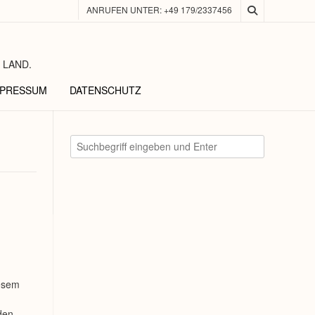
ANRUFEN UNTER: +49 179/2337456
 LAND.
MPRESSUM
DATENSCHUTZ
iesem
den