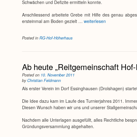
Schwächen und Defizite ermitteln konnte.
Anschliessend arbeitete Grebe mit Hilfe des genau abge
ersteinmal am Boden gezielt …
weiterlesen
Posted in
RG-Hof-Höherhaus
Ab heute „Reitgemeinschaft Hof-
Posted on
10. November 2011
by
Christian Feldmann
Als erster Verein im Dorf Essinghausen (Drolshagen) start
Die Idee dazu kam im Laufe des Turnierjahres 2011. Imme
Diesen Wunsch haben wir uns und unserer Stallgemeinschaft
Nachdem alle Unterlagen ausgefüllt, alles Rechtliche bes
Gründungsversammlung abgehalten.