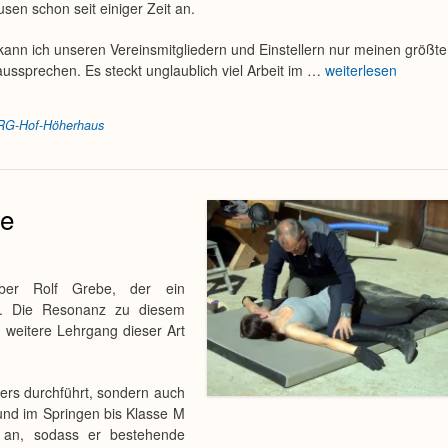
sen schon seit einiger Zeit an.
kann ich unseren Vereinsmitgliedern und Einstellern nur meinen größt
ussprechen. Es steckt unglaublich viel Arbeit im …
weiterlesen
RG-Hof-Höherhaus
be
über Rolf Grebe, der ein
at. Die Resonanz zu diesem
 weitere Lehrgang dieser Art
ers durchführt, sondern auch
 und im Springen bis Klasse M
p an, sodass er bestehende